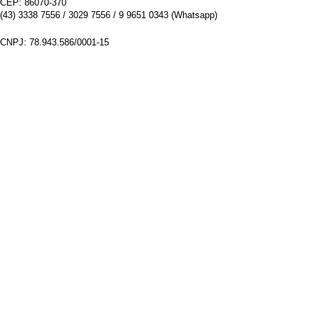
CEP: 86070-370
(43) 3338 7556 / 3029 7556 / 9 9651 0343 (Whatsapp)
CNPJ: 78.943.586/0001-15