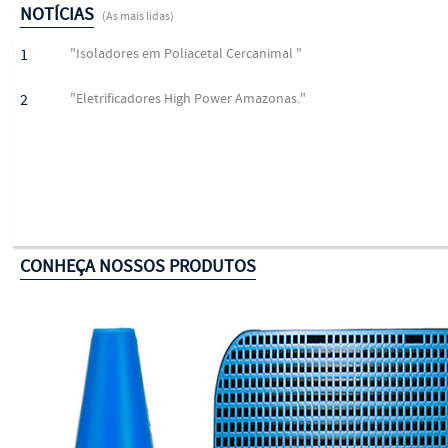
NOTÍCIAS
(As mais lidas)
1
"Isoladores em Poliacetal Cercanimal "
2
"Eletrificadores High Power Amazonas."
CONHEÇA NOSSOS PRODUTOS