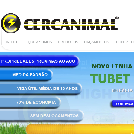
INÍCIO
QUEM SOMOS
PRODUTOS
ORÇAMENTOS
CONTATO