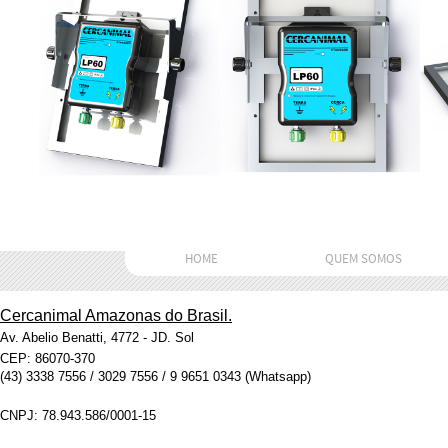
HOME
QUEM SOMOS
Cercanimal Amazonas do Brasil.
Av. Abelio Benatti, 4772 - JD. Sol
CEP: 86070-370
(43) 3338 7556 / 3029 7556 / 9 9651 0343 (Whatsapp)
CNPJ: 78.943.586/0001-15