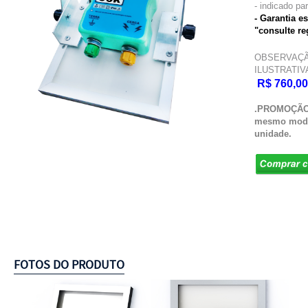
- indicado p
- Garantia e
"consulte r
OBSERVAÇÃ
ILUSTRATIV
R$ 760,00
.PROMOÇÃO:
mesmo model
unidade.
FOTOS DO PRODUTO