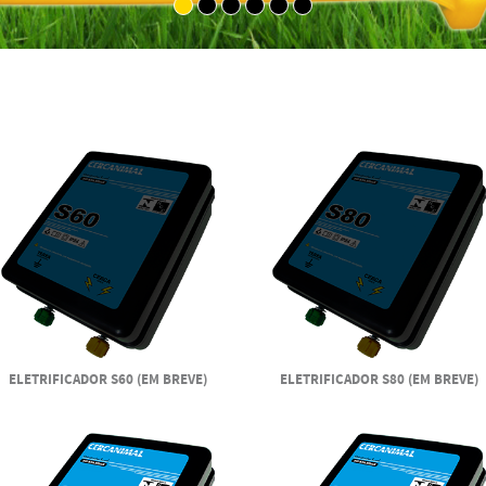
1
2
3
4
5
6
ELETRIFICADOR S60 (EM BREVE)
ELETRIFICADOR S80 (EM BREVE)