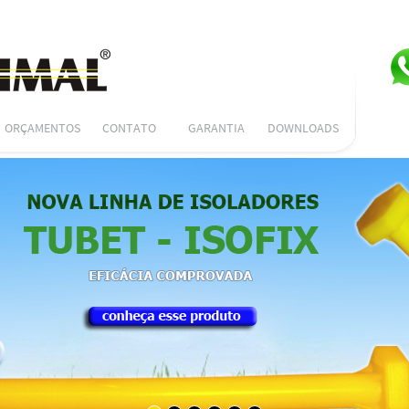
ORÇAMENTOS
CONTATO
GARANTIA
DOWNLOADS