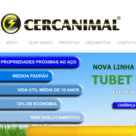
INÍCIO
QUEM SOMOS
PRODUTOS
ORÇAMENTOS
CONTATO