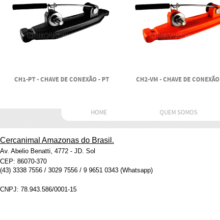
CH1-PT - CHAVE DE CONEXÃO - PT
CH2-VM - CHAVE DE CONEXÃO 
HOME
QUEM SOMOS
Cercanimal Amazonas do Brasil.
Av. Abelio Benatti, 4772 - JD. Sol
CEP: 86070-370
(43) 3338 7556 / 3029 7556 / 9 9651 0343 (Whatsapp)
CNPJ: 78.943.586/0001-15